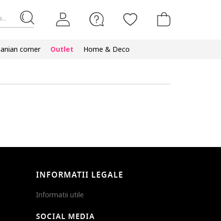
...
nian corner
Outlet
Home & Deco
INFORMATII LEGALE
Informatii utile
SOCIAL MEDIA