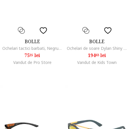
BOLLE
BOLLE
Ochelari tactici barbati, Negru/Portocaliu
Ochelari de soare Dylan Shiny Pink
75
lei
194
lei
25
63
Vandut de Pro Store
Vandut de Kids Town