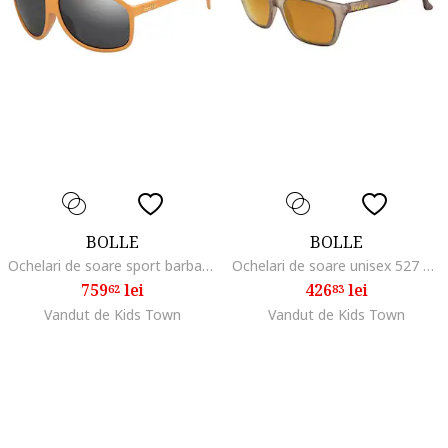
BOLLE
BOLLE
Ochelari de soare sport barbati BARON 12621 59mm
Ochelari de soare unisex 527 12489
759
lei
426
lei
62
83
Vandut de Kids Town
Vandut de Kids Town