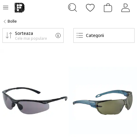
Bolle
Sorteaza
Categorii
Cele mai populare