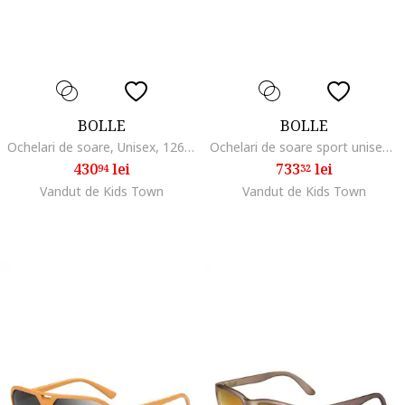
BOLLE
BOLLE
Ochelari de soare, Unisex, 12641 Falco Gri
Ochelari de soare sport unisex BOLT 12622 80mm
430
lei
733
lei
94
32
Vandut de Kids Town
Vandut de Kids Town