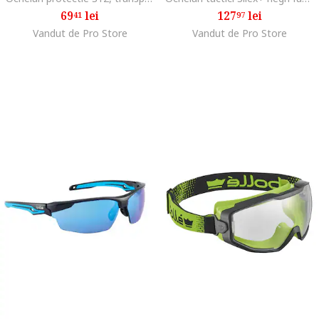
69
lei
127
lei
41
97
Vandut de Pro Store
Vandut de Pro Store