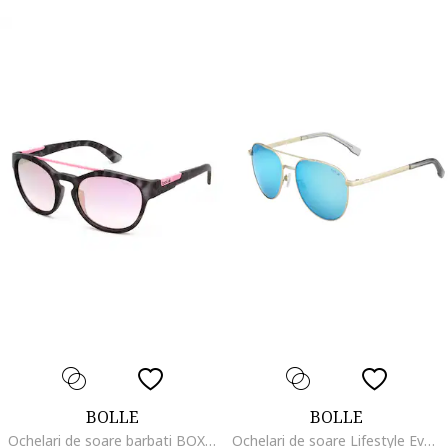
BOLLE
BOLLE
Ochelari de soare barbati BOXTON 12514
Ochelari de soare Lifestyle Evel, Matte Sand/TNS Ice