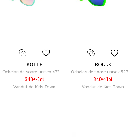
BOLLE
BOLLE
Ochelari de soare unisex 473 12486, 54mm
Ochelari de soare unisex 527 12491 54mm
340
lei
340
lei
43
43
Vandut de Kids Town
Vandut de Kids Town