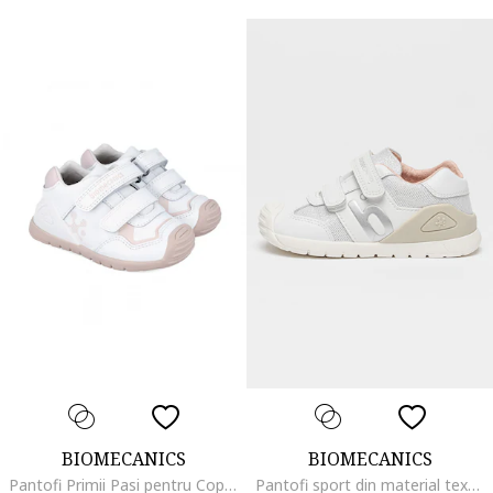
BIOMECANICS
BIOMECANICS
Pantofi Primii Pasi pentru Copii fetite
Pantofi sport din material textil cu garnituri de piele, Alb/Argintiu