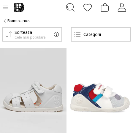
Biomecanics
Sorteaza
Categorii
Cele mai populare