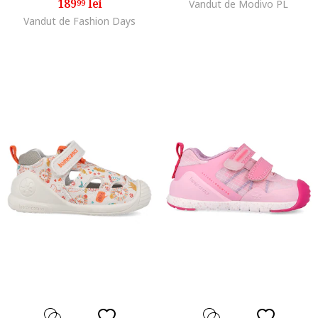
189
lei
99
Vandut de Modivo PL
Vandut de Fashion Days