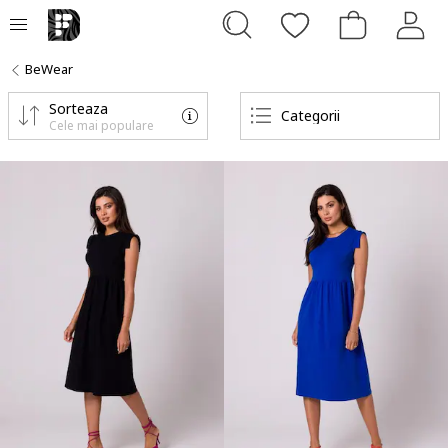
BeWear
Sorteaza
Categorii
Cele mai populare