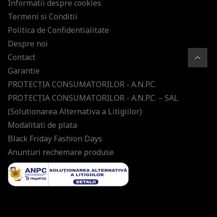
Informatii despre cookies
Termeni si Conditii
Politica de Confidentialitate
Despre noi
Contact
Garantie
PROTECŢIA CONSUMATORILOR - A.N.P.C.
PROTECŢIA CONSUMATORILOR - A.N.P.C. – SAL
(Solutionarea Alternativa a Litigiilor)
Modalitati de plata
Black Friday Fashion Days
Anunturi rechemare produse