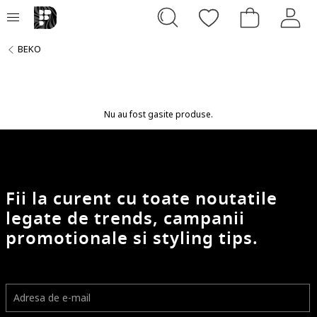
BEKO
Nu au fost gasite produse.
Fii la curent cu toate noutatile
legate de trends, campanii
promotionale si styling tips.