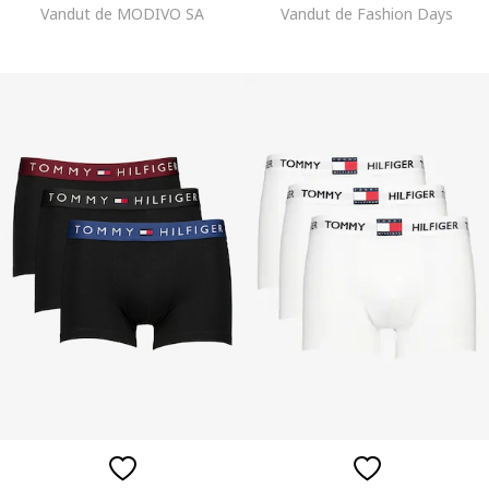
Vandut de MODIVO SA
Vandut de Fashion Days