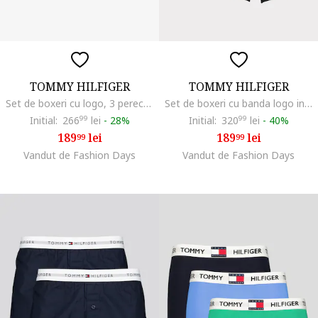
TOMMY HILFIGER
TOMMY HILFIGER
Set de boxeri cu logo, 3 perechi, Negru stins
Set de boxeri cu banda logo in talie - 3 perechi, Negru
Initial:
266
99
lei
-
28%
Initial:
320
99
lei
-
40%
189
lei
189
lei
99
99
Vandut de Fashion Days
Vandut de Fashion Days