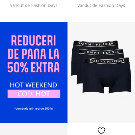
Vandut de Fashion Days
Vandut de Fashion Days