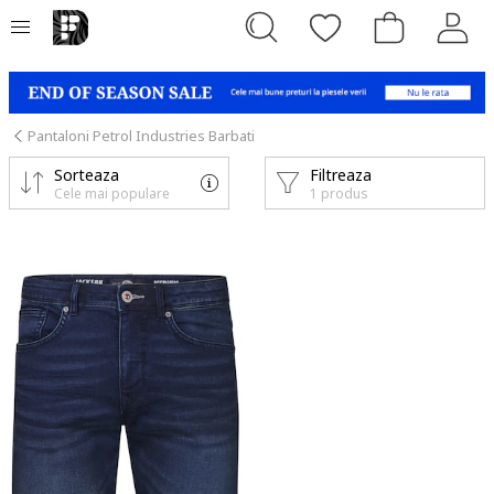
Pantaloni Petrol Industries Barbati
Sorteaza
Filtreaza
Cele mai populare
1 produs