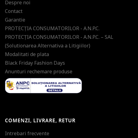
Despre noi
Contact
Garantie
PROTECŢIA CONSUMATORILOR - A.N.P.C.
PROTECŢIA CONSUMATORILOR - A.N.P.C. – SAL
(Solutionarea Alternativa a Litigiilor)
Modalitati de plata
Black Friday Fashion Days
Anunturi rechemare produse
COMENZI, LIVRARE, RETUR
Intrebari frecvente