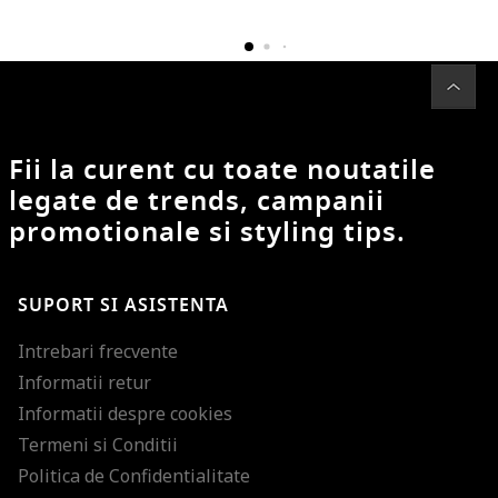
Fii la curent cu toate noutatile
legate de trends, campanii
promotionale si styling tips.
SUPORT SI ASISTENTA
Intrebari frecvente
Informatii retur
Informatii despre cookies
Termeni si Conditii
Politica de Confidentialitate