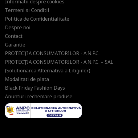
Informatii despre cookies
Termeni si Conditii
Politica de Confidentialitate
Despre noi
Contact
Garantie
PROTECŢIA CONSUMATORILOR - A.N.P.C.
PROTECŢIA CONSUMATORILOR - A.N.P.C. – SAL
(Solutionarea Alternativa a Litigiilor)
Modalitati de plata
Black Friday Fashion Days
Anunturi rechemare produse