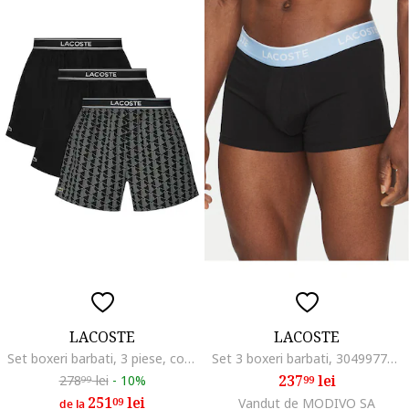
LACOSTE
LACOSTE
Set boxeri barbati, 3 piese, confortabili, bumbac, negru
Set 3 boxeri barbati, 304997761, Bumbac, Negru, Negru
237
lei
278
lei
-
10%
99
99
251
lei
09
Vandut de MODIVO SA
de la