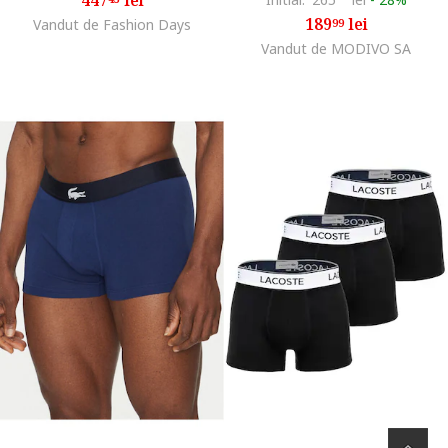
189
lei
Vandut de Fashion Days
99
Vandut de MODIVO SA