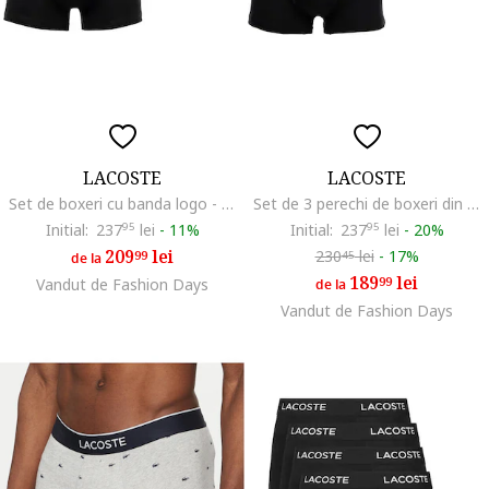
LACOSTE
LACOSTE
Set de boxeri cu banda logo - 3 perechi, Negru
Set de 3 perechi de boxeri din amestec de bumbac, Negru
Initial:
237
95
lei
-
11%
Initial:
237
95
lei
-
20%
209
lei
230
lei
-
17%
99
45
de la
189
lei
99
Vandut de Fashion Days
de la
Vandut de Fashion Days