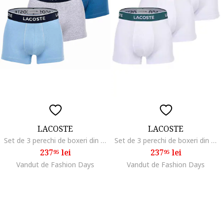
LACOSTE
LACOSTE
Set de 3 perechi de boxeri din amestec de bumbac, Gri/Albastru
Set de 3 perechi de boxeri din amestec de bumbac, Alb
237
lei
237
lei
95
95
Vandut de Fashion Days
Vandut de Fashion Days