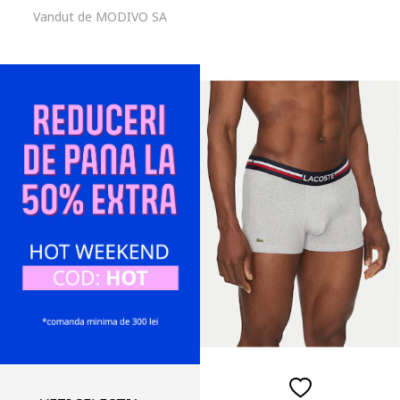
Vandut de MODIVO SA