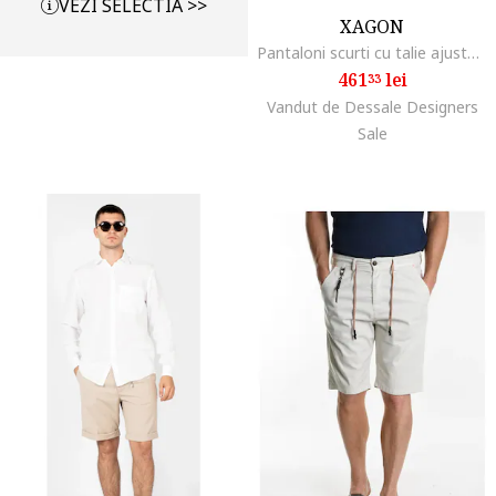
VEZI SELECTIA >>
XAGON
Pantaloni scurti cu talie ajustabila,
461
lei
33
Vandut de Dessale Designers
Sale