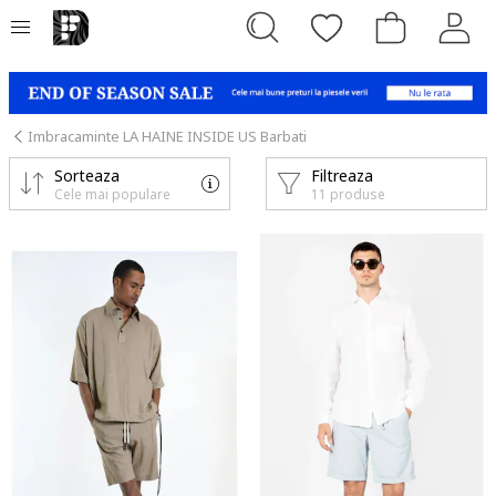
Imbracaminte LA HAINE INSIDE US Barbati
Sorteaza
Filtreaza
Cele mai populare
11 produse