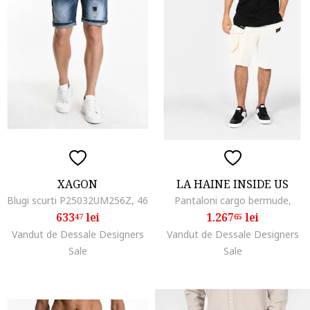
XAGON
LA HAINE INSIDE US
Blugi scurti P25032UM256Z, 46
Pantaloni cargo bermude,
633
lei
1.267
lei
47
65
Vandut de Dessale Designers
Vandut de Dessale Designers
Sale
Sale