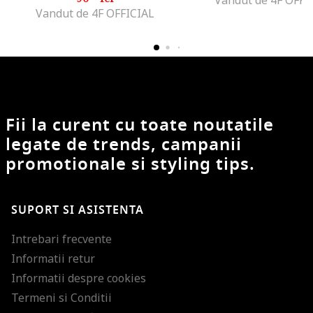
Vandut de 4F OFFICIAL
Fii la curent cu toate noutatile
legate de trends, campanii
promotionale si styling tips.
SUPORT SI ASISTENTA
Intrebari frecvente
Informatii retur
Informatii despre cookies
Termeni si Conditii