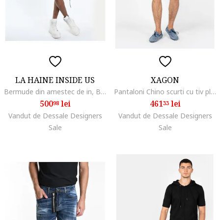
LA HAINE INSIDE US
XAGON
Bermude din amestec de in, Bej
Pantaloni Chino scurti cu tiv pliabil,
500
lei
461
lei
98
33
Vandut de Dessale Designers
Vandut de Dessale Designers
Sale
Sale