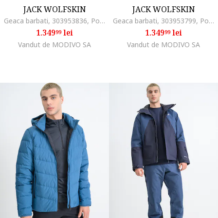
JACK WOLFSKIN
JACK WOLFSKIN
Geaca barbati, 303953836, Poliamida, Negru, Negru
Geaca barbati, 303953799, Poliamida, Bej, Bej
1.349
lei
1.349
lei
99
99
Vandut de MODIVO SA
Vandut de MODIVO SA