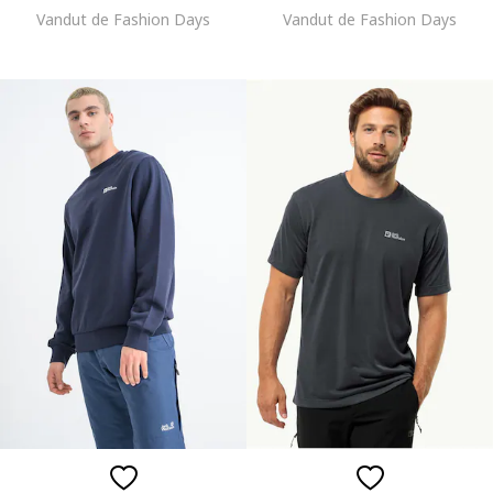
Vandut de Fashion Days
Vandut de Fashion Days