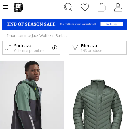
Imbracaminte Jack Wolfskin Barbati
Sorteaza
Filtreaza
Cele mai populare
193 produse