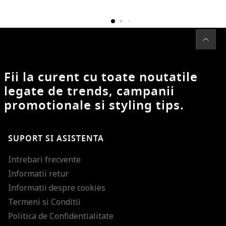
Fii la curent cu toate noutatile
legate de trends, campanii
promotionale si styling tips.
SUPORT SI ASISTENTA
Intrebari frecvente
Informatii retur
Informatii despre cookies
Termeni si Conditii
Politica de Confidentialitate