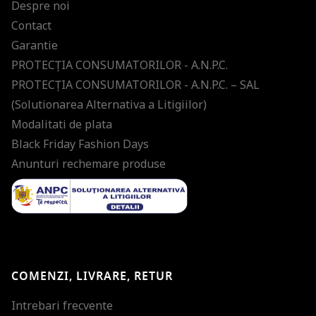
Despre noi
Contact
Garantie
PROTECŢIA CONSUMATORILOR - A.N.P.C.
PROTECŢIA CONSUMATORILOR - A.N.P.C. – SAL
(Solutionarea Alternativa a Litigiilor)
Modalitati de plata
Black Friday Fashion Days
Anunturi rechemare produse
COMENZI, LIVRARE, RETUR
Intrebari frecvente