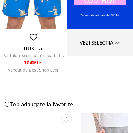
VEZI SELECTIA >>
HURLEY
Pantaloni scurti pentru barbati, Poliester, Albastru, W31
184
lei
99
Vandut de Best Shop Ever
Top adaugate la favorite