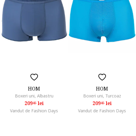
HOM
HOM
Boxeri uni, Albastru
Boxeri uni, Turcoaz
209
lei
209
lei
45
45
Vandut de Fashion Days
Vandut de Fashion Days