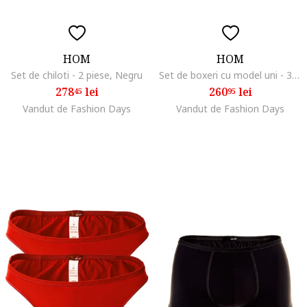
HOM
HOM
Set de chiloti - 2 piese, Negru
Set de boxeri cu model uni - 3 perechi, Negru
278
lei
260
lei
45
95
Vandut de Fashion Days
Vandut de Fashion Days