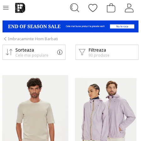
Imbracaminte Hom Barbati
Sorteaza
Filtreaza
Cele mai populare
93 produse