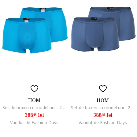
HOM
HOM
Set de boxeri cu model uni - 2 Perechi, Turcoaz
Set de boxeri cu model uni - 2 Perechi, Albastru
388
lei
388
lei
45
45
Vandut de Fashion Days
Vandut de Fashion Days