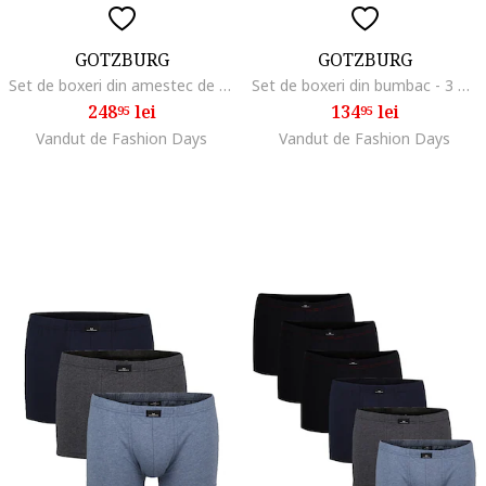
GOTZBURG
GOTZBURG
Set de boxeri din amestec de bumbac - 4 perechi, Negru
Set de boxeri din bumbac - 3 perechi, Negru
248
lei
134
lei
95
95
Vandut de Fashion Days
Vandut de Fashion Days