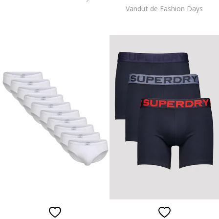
Vandut de Fashion Days