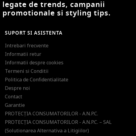
legate de trends, campanii
promotionale si styling tips.
SUPORT SI ASISTENTA
Intrebari frecvente
Informatii retur
Informatii despre cookies
Termeni si Conditii
Politica de Confidentialitate
Despre noi
Contact
Garantie
PROTECŢIA CONSUMATORILOR - A.N.P.C.
PROTECŢIA CONSUMATORILOR - A.N.P.C. – SAL
(Solutionarea Alternativa a Litigiilor)