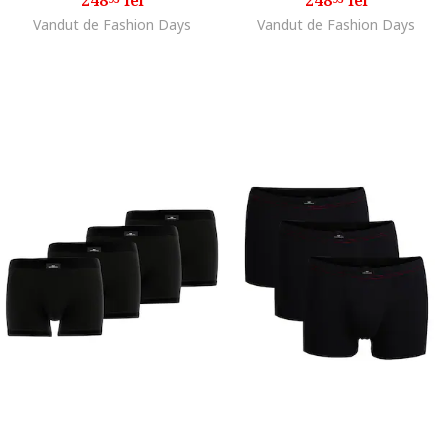
Vandut de Fashion Days
Vandut de Fashion Days