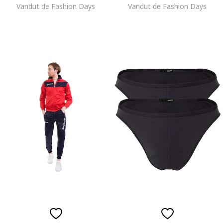
Vandut de Fashion Days
Vandut de Fashion Days