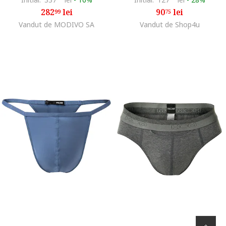
282
lei
90
lei
99
75
Vandut de MODIVO SA
Vandut de Shop4u