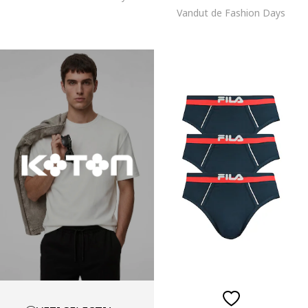
Vandut de Fashion Days