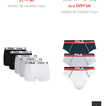
169
lei
Vandut de Fashion Days
99
de la
Vandut de Fashion Days