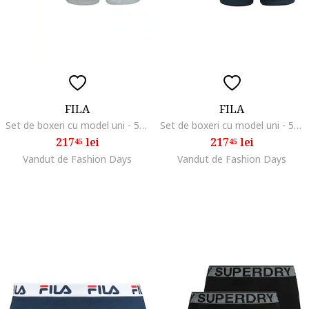
FILA
FILA
Set de boxeri cu model uni - 5 perechi, Gri
Set de boxeri cu model uni - 5 perechi, Albastru
217
lei
217
lei
45
45
Vandut de Fashion Days
Vandut de Fashion Days