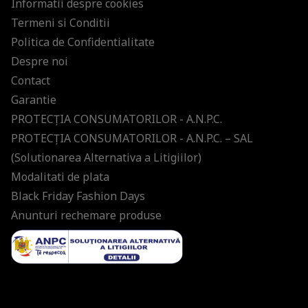
Informatii despre cookies
Termeni si Conditii
Politica de Confidentialitate
Despre noi
Contact
Garantie
PROTECŢIA CONSUMATORILOR - A.N.P.C.
PROTECŢIA CONSUMATORILOR - A.N.P.C. – SAL
(Solutionarea Alternativa a Litigiilor)
Modalitati de plata
Black Friday Fashion Days
Anunturi rechemare produse