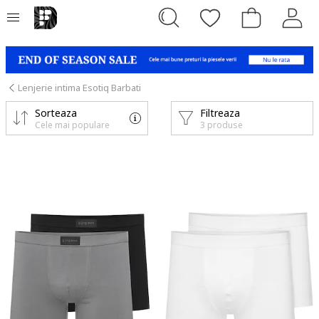
Lenjerie intima Esotiq Barbati
Sorteaza
Filtreaza
Cele mai populare
3 produse