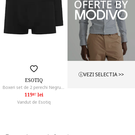
VEZI SELECTIA >>
ESOTIQ
Boxeri set de 2 perechi Negru, Negru
119
lei
87
Vandut de Esotiq