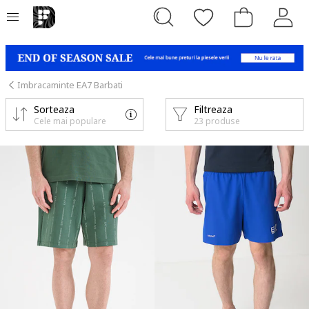
Imbracaminte EA7 Barbati
Sorteaza
Filtreaza
Cele mai populare
23 produse