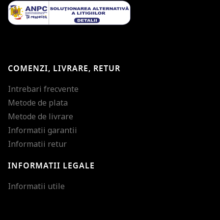
COMENZI, LIVRARE, RETUR
Intrebari frecvente
Metode de plata
Metode de livrare
Informatii garantii
Informatii retur
INFORMATII LEGALE
Mareste dimensiunea
Informatii utile
Micsoreaza dimensiu
Mareste spatierea tex