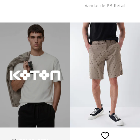
Vandut de PB Retail