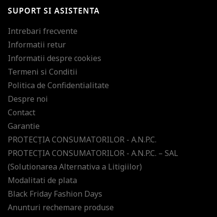
SUPORT SI ASISTENTA
Intrebari frecvente
Informatii retur
Informatii despre cookies
Termeni si Conditii
Politica de Confidentialitate
Despre noi
Contact
Garantie
PROTECŢIA CONSUMATORILOR - A.N.P.C.
PROTECŢIA CONSUMATORILOR - A.N.P.C. – SAL
(Solutionarea Alternativa a Litigiilor)
Modalitati de plata
Black Friday Fashion Days
Anunturi rechemare produse