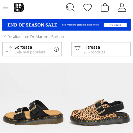
Incaltaminte Dr. Martens Barbati
Sorteaza
Filtreaza
Cele mai populare
238 produse