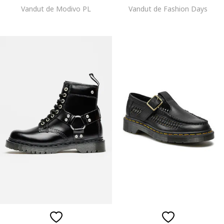
Vandut de Modivo PL
Vandut de Fashion Days