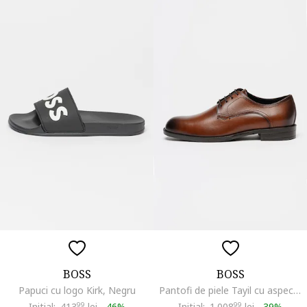
BOSS
BOSS
Papuci cu logo Kirk, Negru
Pantofi de piele Tayil cu aspect patinat, Maro Siena
Initial:
413
99
lei
-
46%
Initial:
1.008
99
lei
-
39%