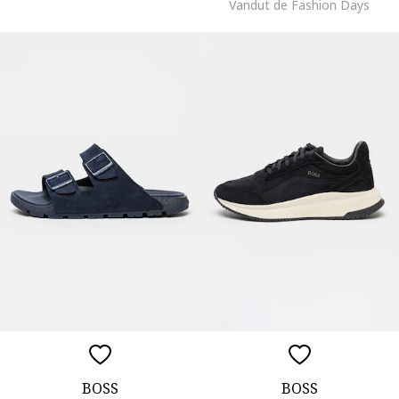
Vandut de Fashion Days
BOSS
BOSS