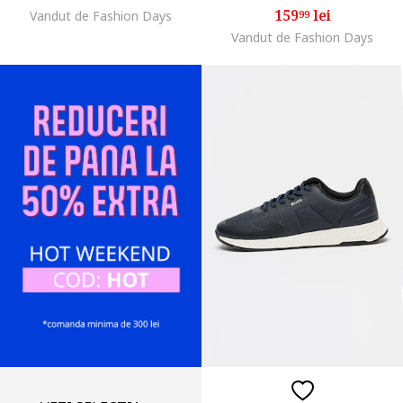
159
lei
Vandut de Fashion Days
99
Vandut de Fashion Days