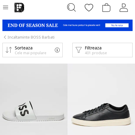
Incaltaminte BOSS Barbati
Sorteaza
Filtreaza
Cele mai populare
401 produse