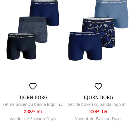
BJÖRN BORG
BJÖRN BORG
Set de boxeri cu banda logo in talie - 3 perechi, Negru/Albastru
Set de boxeri cu banda logo in talie - 3 perechi, Albastru deschis/Albastru
238
lei
238
lei
45
45
Vandut de Fashion Days
Vandut de Fashion Days