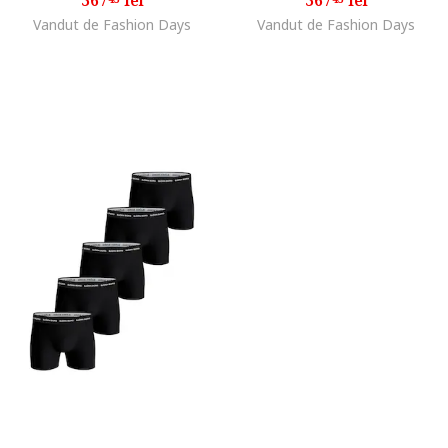
Vandut de Fashion Days
Vandut de Fashion Days