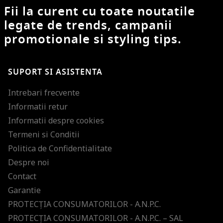
Fii la curent cu toate noutatile
legate de trends, campanii
promotionale si styling tips.
SUPORT SI ASISTENTA
Intrebari frecvente
Informatii retur
Informatii despre cookies
Termeni si Conditii
Politica de Confidentialitate
Despre noi
Contact
Garantie
PROTECŢIA CONSUMATORILOR - A.N.P.C.
PROTECŢIA CONSUMATORILOR - A.N.P.C. – SAL