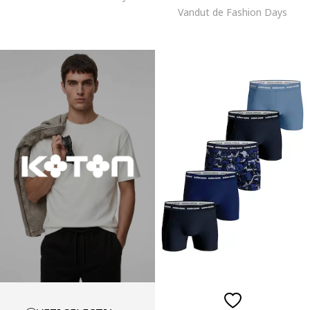
Vandut de Fashion Days