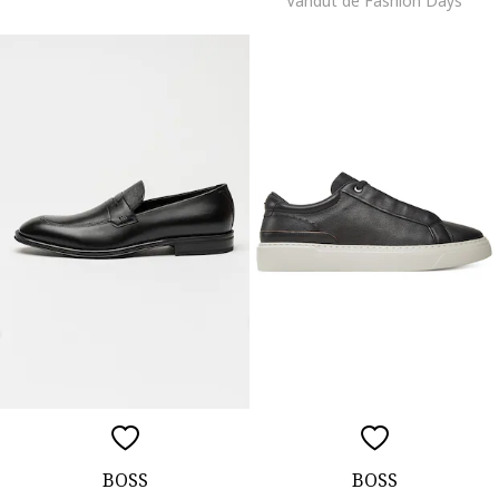
Vandut de Fashion Days
BOSS
BOSS