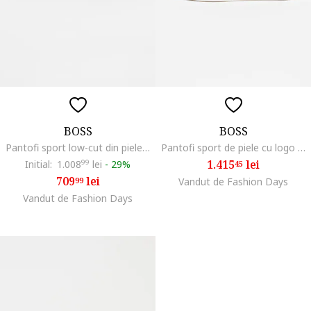
BOSS
BOSS
Pantofi sport low-cut din piele cu detalii texturate, Negru
Pantofi sport de piele cu logo discret Bulton, Negru
1.415
lei
Initial:
1.008
99
lei
-
29%
45
709
lei
99
Vandut de Fashion Days
Vandut de Fashion Days