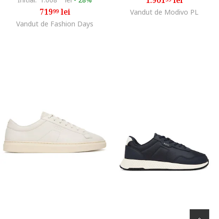
719
lei
99
Vandut de Modivo PL
Vandut de Fashion Days