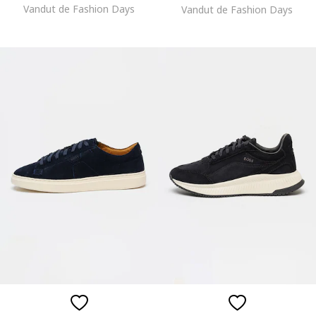
Vandut de Fashion Days
Vandut de Fashion Days