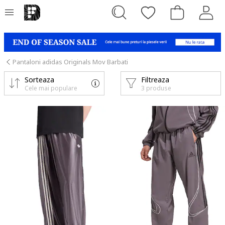
Pantaloni adidas Originals Mov Barbati
Sorteaza
Filtreaza
Cele mai populare
3 produse