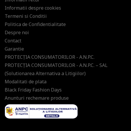
Informatii despre cookies
Termeni si Conditii
Politica de Confidentialitate
Despre noi
Contact
Garantie
PROTECŢIA CONSUMATORILOR - A.N.P.C.
PROTECŢIA CONSUMATORILOR - A.N.P.C. – SAL
(Solutionarea Alternativa a Litigiilor)
Modalitati de plata
Black Friday Fashion Days
Anunturi rechemare produse