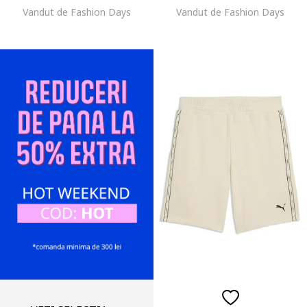
Vandut de Fashion Days
Vandut de Fashion Days