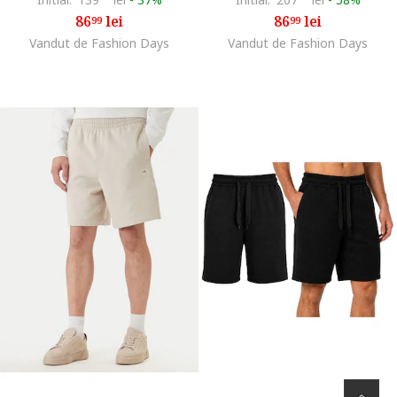
86
lei
86
lei
99
99
Vandut de Fashion Days
Vandut de Fashion Days