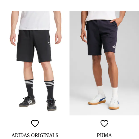
ADIDAS ORIGINALS
PUMA