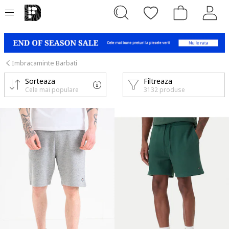
Imbracaminte Barbati
Sorteaza
Filtreaza
Cele mai populare
3132 produse