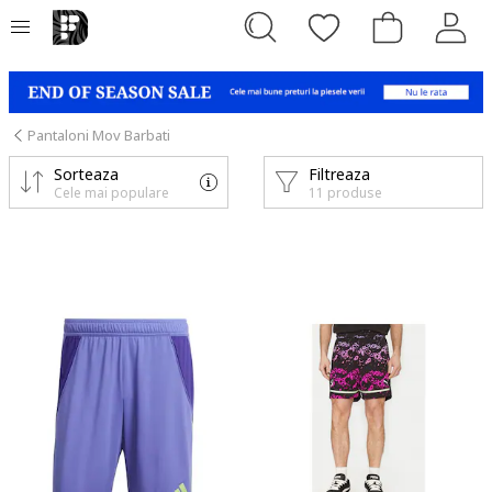
Pantaloni Mov Barbati
Sorteaza
Filtreaza
Cele mai populare
11 produse