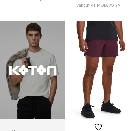
Vandut de MODIVO SA