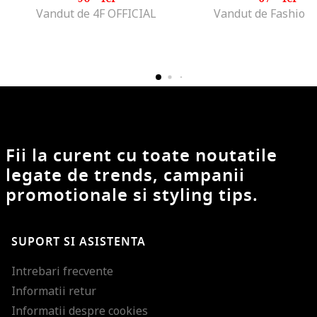
Vandut de 4F OFFICIAL
Vandut de Fashion
Fii la curent cu toate noutatile
legate de trends, campanii
promotionale si styling tips.
SUPORT SI ASISTENTA
Intrebari frecvente
Informatii retur
Informatii despre cookies