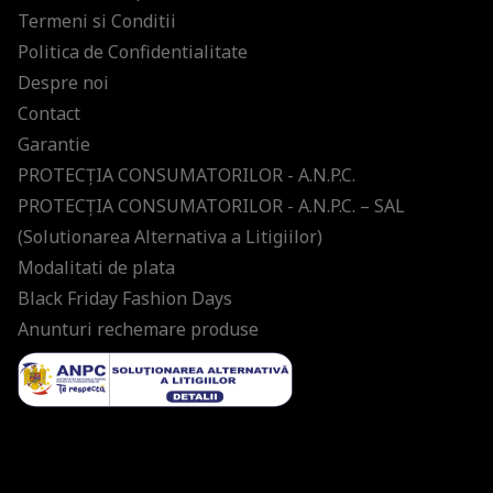
Termeni si Conditii
Politica de Confidentialitate
Despre noi
Contact
Garantie
PROTECŢIA CONSUMATORILOR - A.N.P.C.
PROTECŢIA CONSUMATORILOR - A.N.P.C. – SAL
(Solutionarea Alternativa a Litigiilor)
Modalitati de plata
Black Friday Fashion Days
Anunturi rechemare produse