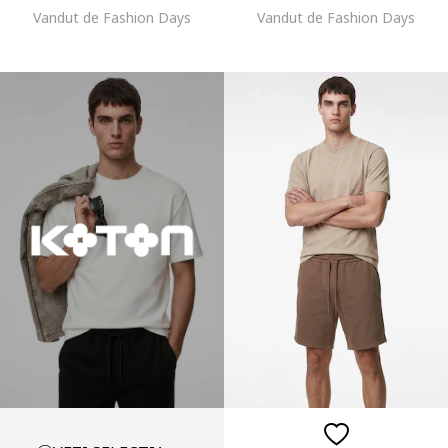
Vandut de Fashion Days
Vandut de Fashion Days