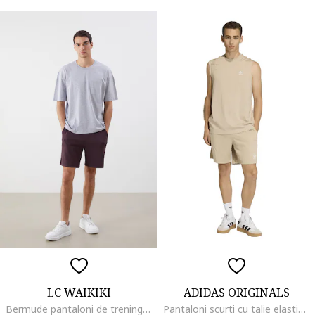
LC WAIKIKI
ADIDAS ORIGINALS
Bermude pantaloni de trening cu snur de ajustare, Violet pruna
Pantaloni scurti cu talie elastica, Maro nisip