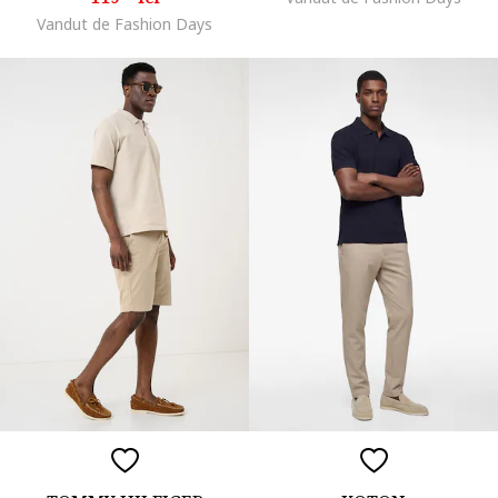
Vandut de Fashion Days