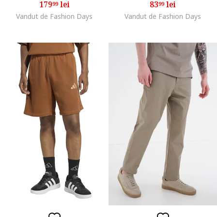
179
lei
83
lei
99
99
Vandut de Fashion Days
Vandut de Fashion Days