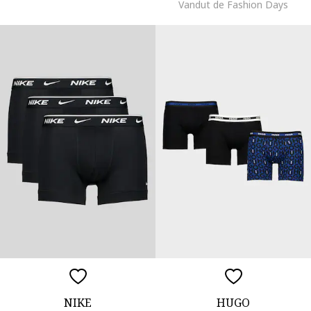
Vandut de Fashion Days
NIKE
HUGO