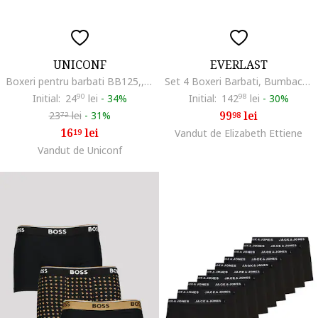
UNICONF
EVERLAST
Boxeri pentru barbati BB125,, Verde
Set 4 Boxeri Barbati, Bumbac EV004, Negru
Initial:
24
90
lei
-
34%
Initial:
142
98
lei
-
30%
99
lei
23
lei
-
31%
98
72
16
lei
19
Vandut de Elizabeth Ettiene
Vandut de Uniconf