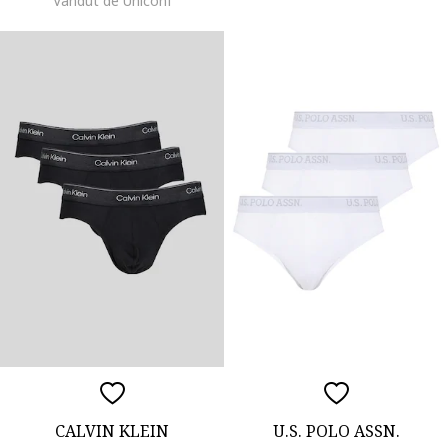
Vandut de Uniconf
CALVIN KLEIN
U.S. POLO ASSN.