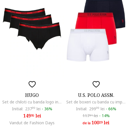
HUGO
U.S. POLO ASSN.
Set de chiloti cu banda logo in talie - 3 perechi, Negru
Set de boxeri cu banda cu imprimeu logo - 3 perechi, Rosu/Alb/Bleumarin
Initial:
237
99
lei
-
36%
Initial:
299
99
lei
-
66%
149
lei
117
lei
-
14%
95
31
100
lei
Vandut de Fashion Days
29
de la