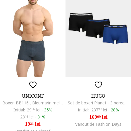
UNICONF
HUGO
Boxeri BB116,, Bleumarin melange
Set de boxeri Planet - 3 perechi, Negru/Bleumarin
Initial:
29
56
lei
-
35%
Initial:
237
99
lei
-
28%
169
lei
28
lei
-
31%
99
16
19
lei
21
Vandut de Fashion Days