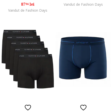
87
lei
94
Vandut de Fashion Days
Vandut de Fashion Days