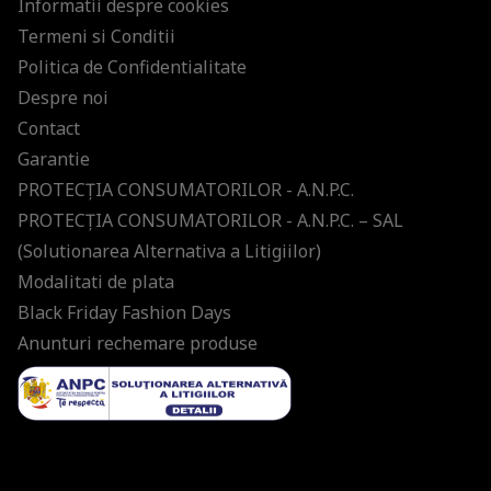
Informatii despre cookies
Termeni si Conditii
Politica de Confidentialitate
Despre noi
Contact
Garantie
PROTECŢIA CONSUMATORILOR - A.N.P.C.
PROTECŢIA CONSUMATORILOR - A.N.P.C. – SAL
(Solutionarea Alternativa a Litigiilor)
Modalitati de plata
Black Friday Fashion Days
Anunturi rechemare produse