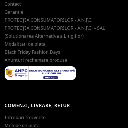
Contact
Garantie
PROTECŢIA CONSUMATORILOR - A.N.P.C.
PROTECŢIA CONSUMATORILOR - A.N.P.C. – SAL
(Solutionarea Alternativa a Litigiilor)
Modalitati de plata
Black Friday Fashion Days
Anunturi rechemare produse
COMENZI, LIVRARE, RETUR
Intrebari frecvente
Metode de plata