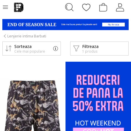
Lenjerie intima Barbati
Sorteaza
Filtreaza
Cele mai populare
1 produs