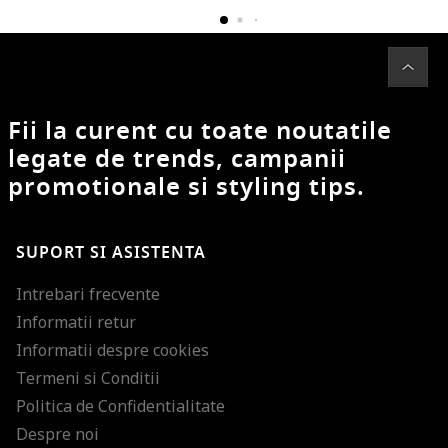
Fii la curent cu toate noutatile
legate de trends, campanii
promotionale si styling tips.
SUPORT SI ASISTENTA
Intrebari frecvente
Informatii retur
Informatii despre cookies
Termeni si Conditii
Politica de Confidentialitate
Despre noi