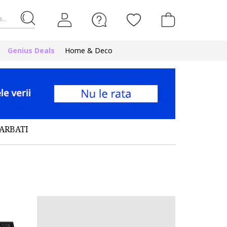
...
Genius Deals
Home & Deco
ARBATI