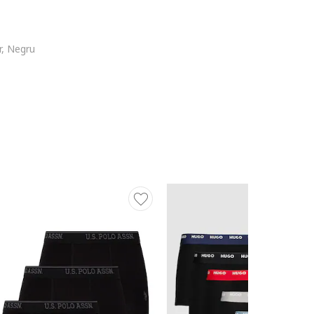
r, Negru