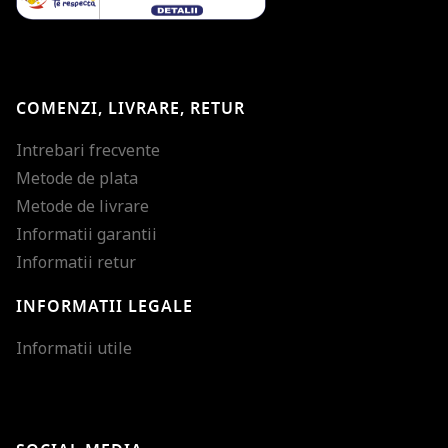
COMENZI, LIVRARE, RETUR
Intrebari frecvente
Metode de plata
Metode de livrare
Informatii garantii
Informatii retur
INFORMATII LEGALE
Mareste dimensiunea
Informatii utile
Micsoreaza dimensiu
Mareste spatierea tex