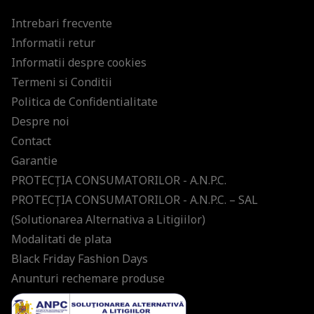
Intrebari frecvente
Informatii retur
Informatii despre cookies
Termeni si Conditii
Politica de Confidentialitate
Despre noi
Contact
Garantie
PROTECŢIA CONSUMATORILOR - A.N.P.C.
PROTECŢIA CONSUMATORILOR - A.N.P.C. – SAL
(Solutionarea Alternativa a Litigiilor)
Modalitati de plata
Black Friday Fashion Days
Anunturi rechemare produse