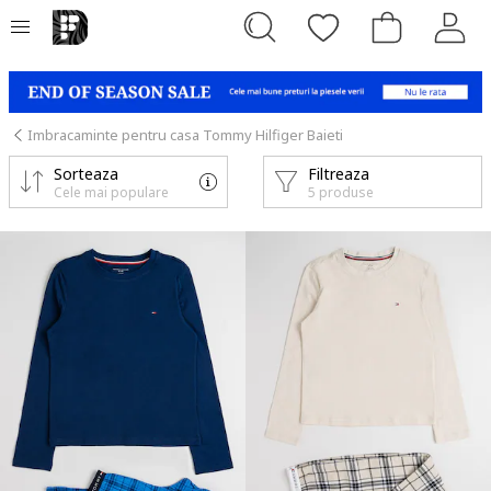
Imbracaminte pentru casa Tommy Hilfiger Baieti
Sorteaza
Filtreaza
Cele mai populare
5 produse