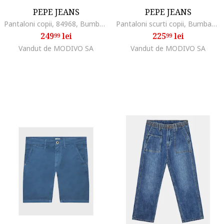
PEPE JEANS
PEPE JEANS
Pantaloni copii, 84968, Bumbac, Albastru, Albastru
Pantaloni scurti copii, Bumbac, Rosu
249
lei
225
lei
99
99
Vandut de MODIVO SA
Vandut de MODIVO SA