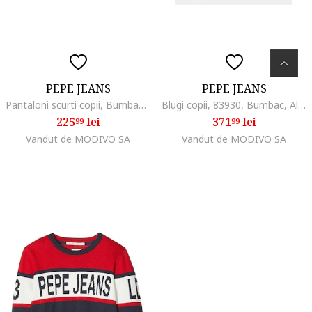
PEPE JEANS
PEPE JEANS
Pantaloni scurti copii, Bumbac, Albastru, Albastru
Blugi copii, 83930, Bumbac, Albastru
225
lei
371
lei
99
99
Vandut de MODIVO SA
Vandut de MODIVO SA