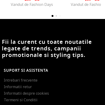
Vandut de Fashion Days
Vandut de Fashion
Fii la curent cu toate noutatile
legate de trends, campanii
promotionale si styling tips.
SUPORT SI ASISTENTA
Intrebari frecvente
Informatii retur
Informatii despre cookies
Termeni si Conditii