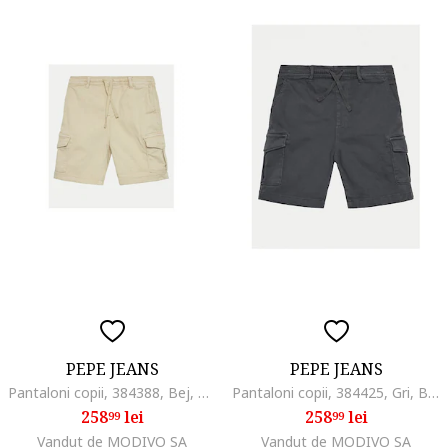
PEPE JEANS
PEPE JEANS
Pantaloni copii, 384388, Bej, Bumbac,
Pantaloni copii, 384425, Gri, Bumbac
258
lei
258
lei
99
99
Vandut de MODIVO SA
Vandut de MODIVO SA