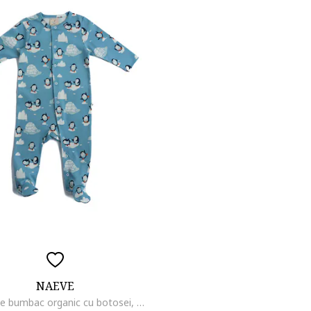
NAEVE
Pijama de bumbac organic cu botosei, Albastru deschis