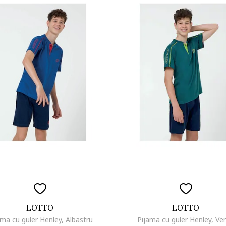
LOTTO
LOTTO
ama cu guler Henley, Albastru
Pijama cu guler Henley, Ve