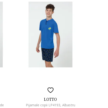
LOTTO
rde
Pijamale copii LP4193, Albastru