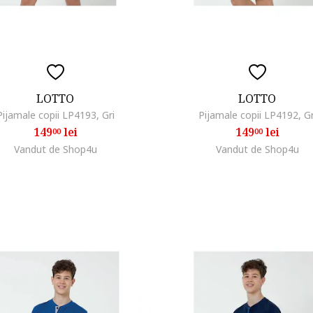
LOTTO
LOTTO
Pijamale copii LP4193, Gri
Pijamale copii LP4192, Gr
149
lei
149
lei
00
00
Vandut de Shop4u
Vandut de Shop4u