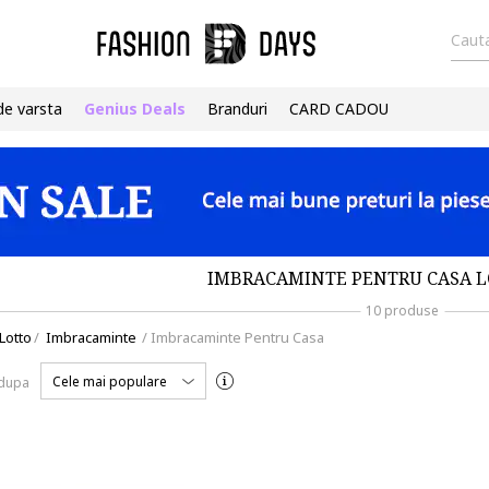
Cauta
de varsta
Genius Deals
Branduri
CARD CADOU
IMBRACAMINTE PENTRU CASA L
10 produse
Lotto
/
Imbracaminte
/
Imbracaminte Pentru Casa
Cele mai populare
 dupa