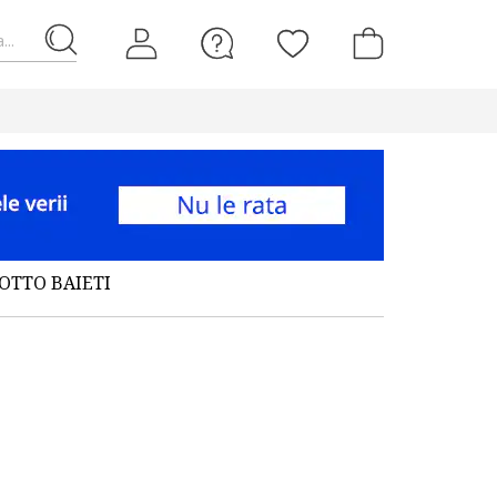
...
OTTO BAIETI