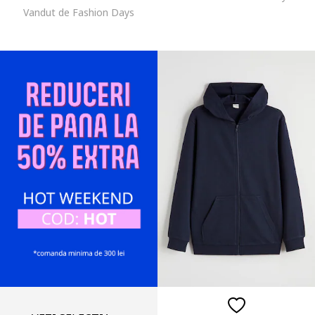
Vandut de Fashion Days