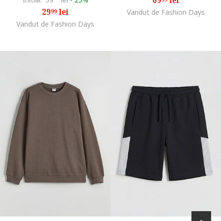
29
lei
99
Vandut de Fashion Days
Vandut de Fashion Days