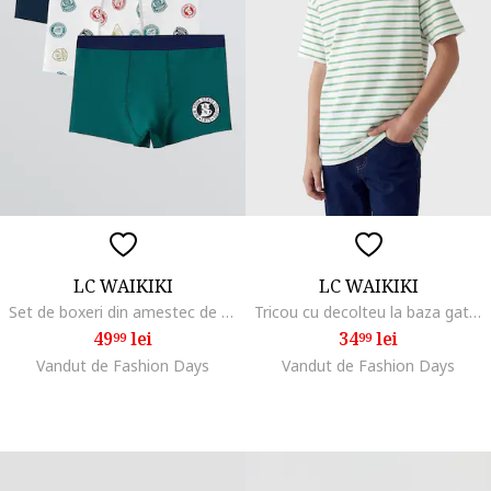
LC WAIKIKI
LC WAIKIKI
Set de boxeri din amestec de bumbac - 3 perechi, Alb/Verde/Bleumarin
Tricou cu decolteu la baza gatului si model in dungi, Alb/Verde
49
lei
34
lei
99
99
Vandut de Fashion Days
Vandut de Fashion Days