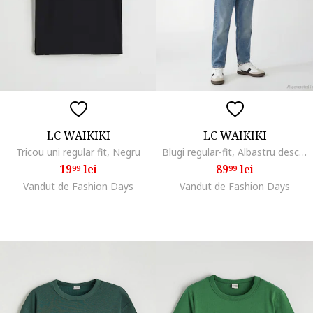
LC WAIKIKI
LC WAIKIKI
Tricou uni regular fit, Negru
Blugi regular-fit, Albastru deschis
19
lei
89
lei
99
99
Vandut de Fashion Days
Vandut de Fashion Days