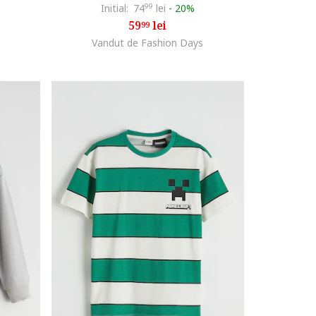
Initial:
74
99
lei
-
20%
59
lei
99
Vandut de Fashion Days