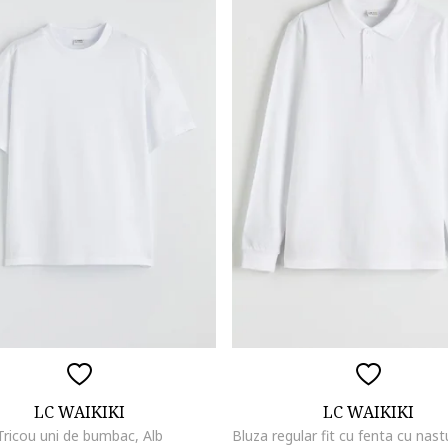
LC WAIKIKI
LC WAIKIKI
Tricou uni de bumbac, Alb