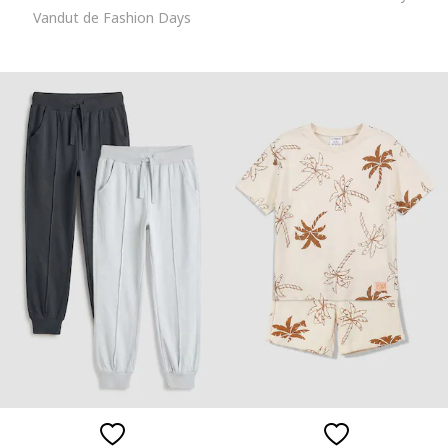
Vandut de Fashion Days