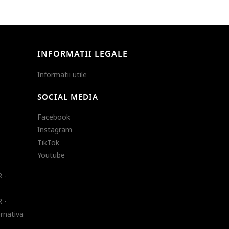
INFORMATII LEGALE
Informatii utile
SOCIAL MEDIA
Facebook
Instagram
TikTok
Youtube
 -
 -
ernativa