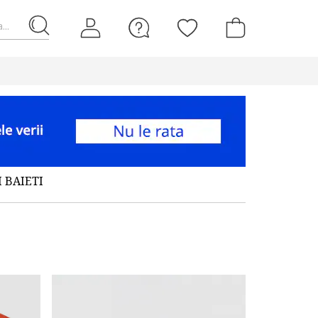
...
 BAIETI