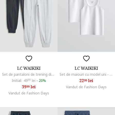
LC WAIKIKI
LC WAIKIKI
Set de pantaloni de trening din bumbac cu snur - 2 piese, Gri deschis/Gri inchis
Set de maiouri cu model uni - 2 piese, Alb optic
22
lei
Initial:
49
99
lei
-
20%
99
39
lei
99
Vandut de Fashion Days
Vandut de Fashion Days