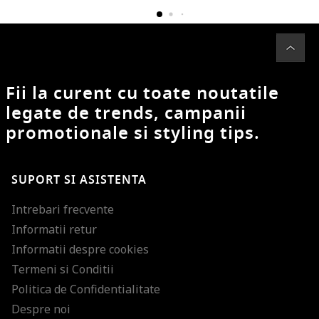
Fii la curent cu toate noutatile
legate de trends, campanii
promotionale si styling tips.
SUPORT SI ASISTENTA
Intrebari frecvente
Informatii retur
Informatii despre cookies
Termeni si Conditii
Politica de Confidentialitate
Despre noi