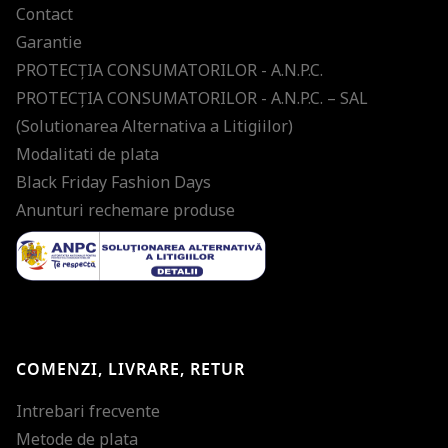
Contact
Garantie
PROTECŢIA CONSUMATORILOR - A.N.P.C.
PROTECŢIA CONSUMATORILOR - A.N.P.C. – SAL
(Solutionarea Alternativa a Litigiilor)
Modalitati de plata
Black Friday Fashion Days
Anunturi rechemare produse
COMENZI, LIVRARE, RETUR
Intrebari frecvente
Metode de plata