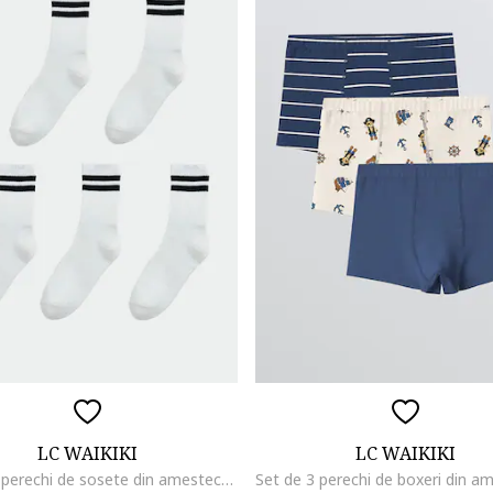
LC WAIKIKI
LC WAIKIKI
Set de 5 perechi de sosete din amestec de bumbac, Negru/Alb optic