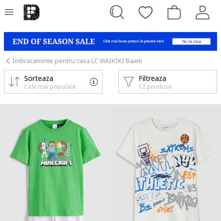
Imbracaminte pentru casa LC WAIKIKI Baieti
Sorteaza
Filtreaza
Cele mai populare
12 produse