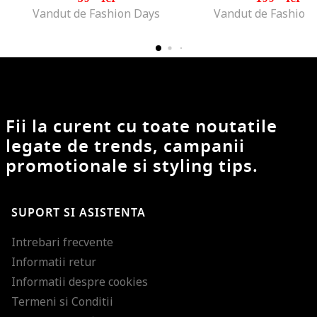
Vandut de Fashion Days
Vandut de Fashion
Fii la curent cu toate noutatile
legate de trends, campanii
promotionale si styling tips.
SUPORT SI ASISTENTA
Intrebari frecvente
Informatii retur
Informatii despre cookies
Termeni si Conditii