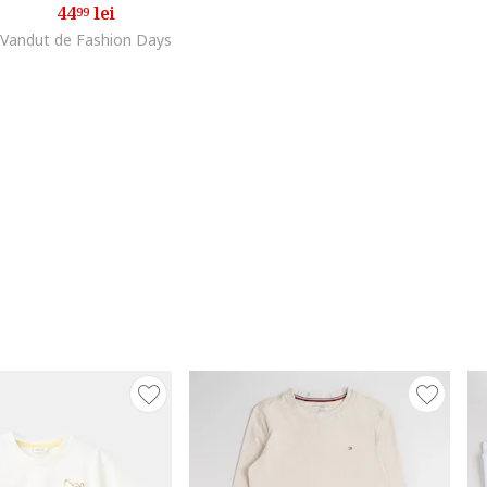
44
lei
99
Vandut de Fashion Days