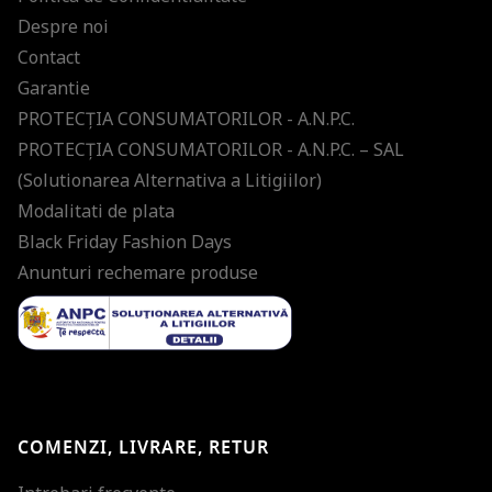
Despre noi
Contact
Garantie
PROTECŢIA CONSUMATORILOR - A.N.P.C.
PROTECŢIA CONSUMATORILOR - A.N.P.C. – SAL
(Solutionarea Alternativa a Litigiilor)
Modalitati de plata
Black Friday Fashion Days
Anunturi rechemare produse
COMENZI, LIVRARE, RETUR