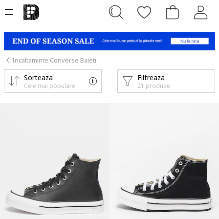
Incaltaminte Converse Baieti
Sorteaza
Filtreaza
Cele mai populare
21 produse