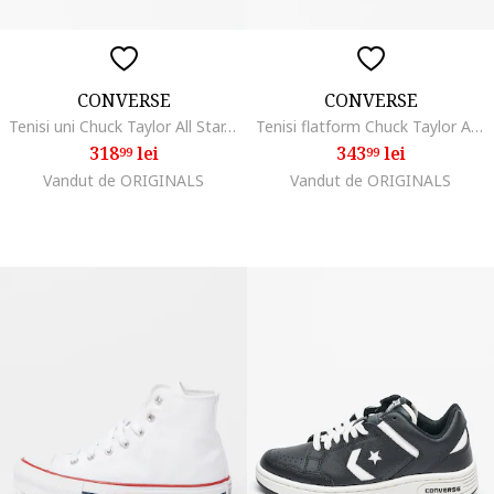
CONVERSE
CONVERSE
Tenisi uni Chuck Taylor All Star, Alb/Negru
Tenisi flatform Chuck Taylor All Star High, Alb/Negru
318
lei
343
lei
99
99
Vandut de ORIGINALS
Vandut de ORIGINALS