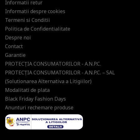
Informatii retur
Informatii despre cookies
Termeni si Conditii
Politica de Confidentialitate
Despre noi
Contact
Garantie
PROTECŢIA CONSUMATORILOR - A.N.P.C.
PROTECŢIA CONSUMATORILOR - A.N.P.C. – SAL
(Solutionarea Alternativa a Litigiilor)
Modalitati de plata
Black Friday Fashion Days
Anunturi rechemare produse