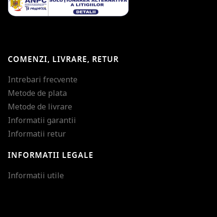
COMENZI, LIVRARE, RETUR
Intrebari frecvente
Metode de plata
Metode de livrare
Informatii garantii
Informatii retur
INFORMATII LEGALE
Mareste dimensiunea
Informatii utile
Micsoreaza dimensiu
Mareste spatierea tex