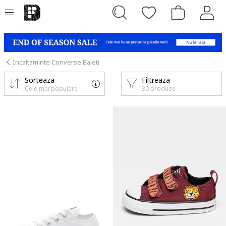
Incaltaminte Converse Baieti
Sorteaza
Filtreaza
Cele mai populare
30 produse