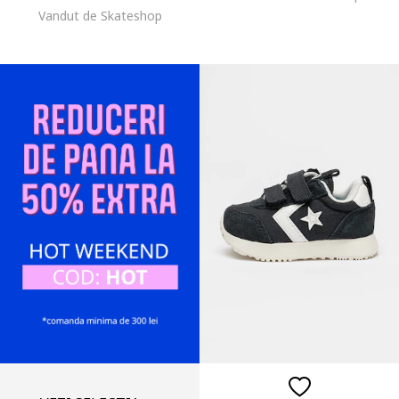
Vandut de Skateshop