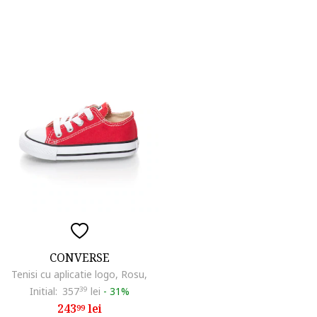
CONVERSE
Tenisi cu aplicatie logo, Rosu,
Initial:
357
39
lei
-
31%
243
lei
99