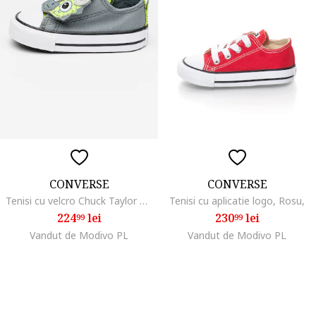
CONVERSE
CONVERSE
Tenisi cu velcro Chuck Taylor All Star, Verde neon/Verde sparanghel
Tenisi cu aplicatie logo, Rosu,
224
lei
230
lei
99
99
Vandut de Modivo PL
Vandut de Modivo PL