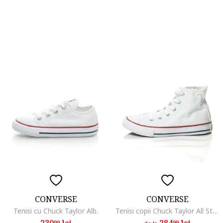
CONVERSE
CONVERSE
Tenisi cu Chuck Taylor Alb.
Tenisi copii Chuck Taylor All Star Hi , Alb, Alb
230
lei
284
lei
99
99