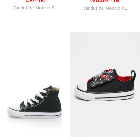
de la
Vandut de Modivo PL
Vandut de Modivo PL