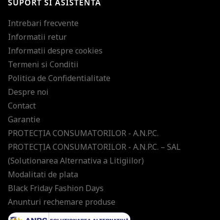
SUPORT SI ASISTENTA
Intrebari frecvente
Informatii retur
Informatii despre cookies
Termeni si Conditii
Politica de Confidentialitate
Despre noi
Contact
Garantie
PROTECŢIA CONSUMATORILOR - A.N.P.C.
PROTECŢIA CONSUMATORILOR - A.N.P.C. – SAL
(Solutionarea Alternativa a Litigiilor)
Modalitati de plata
Black Friday Fashion Days
Anunturi rechemare produse