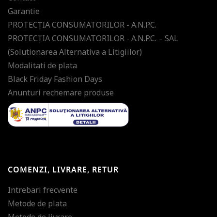
Garantie
PROTECŢIA CONSUMATORILOR - A.N.P.C.
PROTECŢIA CONSUMATORILOR - A.N.P.C. – SAL
(Solutionarea Alternativa a Litigiilor)
Modalitati de plata
Black Friday Fashion Days
Anunturi rechemare produse
COMENZI, LIVRARE, RETUR
Intrebari frecvente
Metode de plata
Metode de livrare