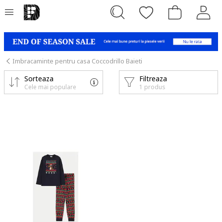
Imbracaminte pentru casa Coccodrillo Baieti
Sorteaza
Filtreaza
Cele mai populare
1 produs