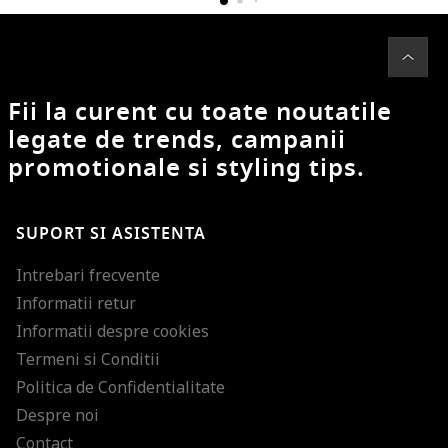
Fii la curent cu toate noutatile
legate de trends, campanii
promotionale si styling tips.
SUPORT SI ASISTENTA
Intrebari frecvente
Informatii retur
Informatii despre cookies
Termeni si Conditii
Politica de Confidentialitate
Despre noi
Contact