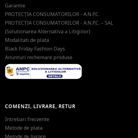
Garantie
PROTECŢIA CONSUMATORILOR - A.N.P.C.
PROTECŢIA CONSUMATORILOR - A.N.P.C. – SAL
(Solutionarea Alternativa a Litigiilor)
Modalitati de plata
Black Friday Fashion Days
Anunturi rechemare produse
COMENZI, LIVRARE, RETUR
Intrebari frecvente
Metode de plata
Metode de livrare