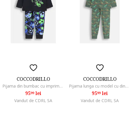
COCCODRILLO
COCCODRILLO
Pijama din bumbac cu imprimeu multicolor
Pijama lunga cu model cu dinozauri
95
lei
95
lei
99
99
Vandut de CDRL SA
Vandut de CDRL SA