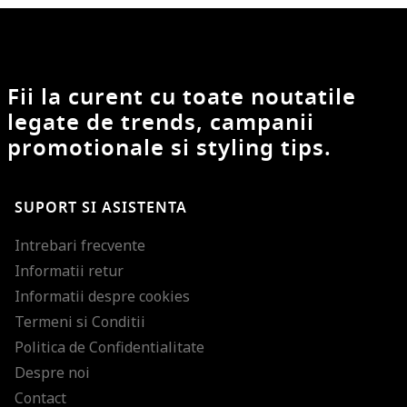
Fii la curent cu toate noutatile
legate de trends, campanii
promotionale si styling tips.
SUPORT SI ASISTENTA
Intrebari frecvente
Informatii retur
Informatii despre cookies
Termeni si Conditii
Politica de Confidentialitate
Despre noi
Contact