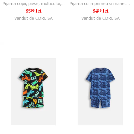
Pijama copii, piese, multicolor, Multicolor
Pijama cu imprimeu si maneca scurta, Verde masliniu, Verde
85
lei
84
lei
99
59
Vandut de CDRL SA
Vandut de CDRL SA