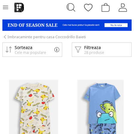
Imbracaminte pentru casa Coccodrillo Baieti
Sorteaza
Filtreaza
Cele mai populare
28 produse