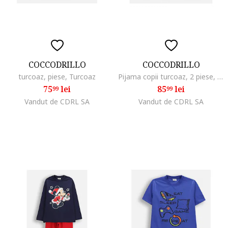
COCCODRILLO
COCCODRILLO
turcoaz, piese, Turcoaz
Pijama copii turcoaz, 2 piese, bumbac, Albastru
75
lei
85
lei
99
99
Vandut de CDRL SA
Vandut de CDRL SA