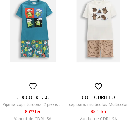
COCCODRILLO
COCCODRILLO
Pijama copii turcoaz, 2 piese, bumbac, Multicolor
capibara, multicolor, Multicolor
85
lei
85
lei
99
99
Vandut de CDRL SA
Vandut de CDRL SA