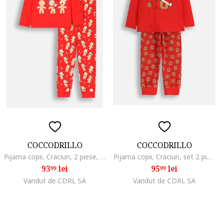
COCCODRILLO
COCCODRILLO
Pijama copii, Craciun, 2 piese, rosu, bumbac
Pijama copii, Craciun, set 2 piese, rosu, bumbac
93
lei
95
lei
99
99
Vandut de CDRL SA
Vandut de CDRL SA