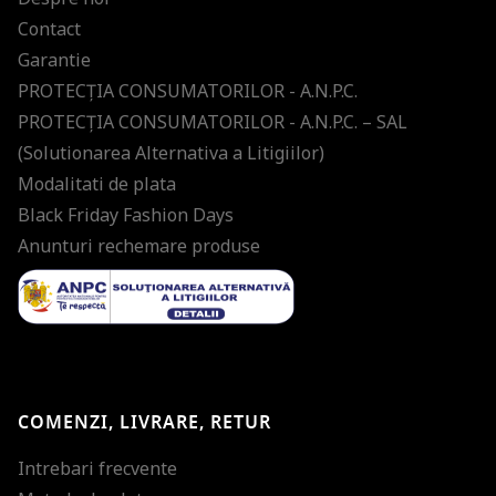
Contact
Garantie
PROTECŢIA CONSUMATORILOR - A.N.P.C.
PROTECŢIA CONSUMATORILOR - A.N.P.C. – SAL
(Solutionarea Alternativa a Litigiilor)
Modalitati de plata
Black Friday Fashion Days
Anunturi rechemare produse
COMENZI, LIVRARE, RETUR
Intrebari frecvente