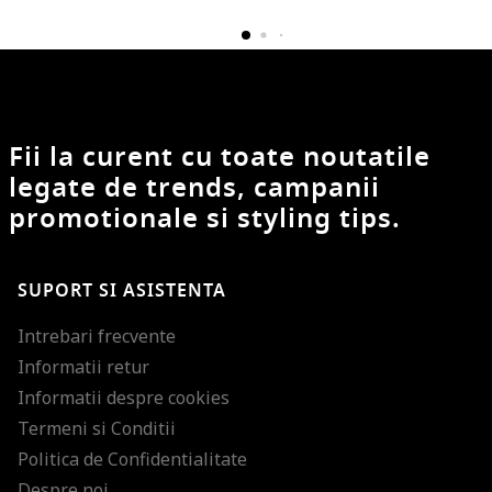
Fii la curent cu toate noutatile
legate de trends, campanii
promotionale si styling tips.
SUPORT SI ASISTENTA
Intrebari frecvente
Informatii retur
Informatii despre cookies
Termeni si Conditii
Politica de Confidentialitate
Despre noi