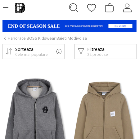
Hanorace BOSS Kidswear Baieti Modivo sa
Sorteaza
Filtreaza
Cele mai populare
22 produse