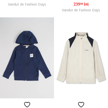
239
lei
Vandut de Fashion Days
99
Vandut de Fashion Days