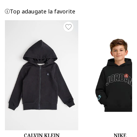
Top adaugate la favorite
CALVIN KLEIN
NIKE