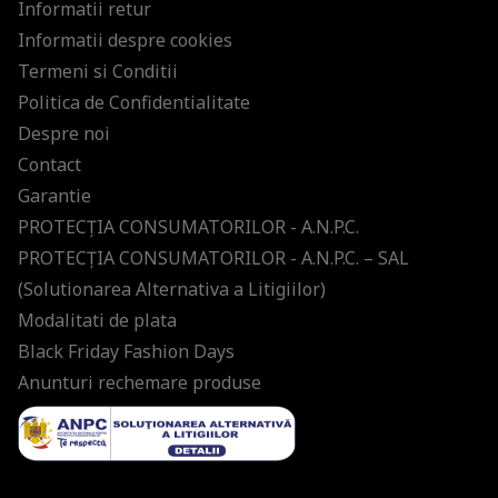
Informatii retur
Informatii despre cookies
Termeni si Conditii
Politica de Confidentialitate
Despre noi
Contact
Garantie
PROTECŢIA CONSUMATORILOR - A.N.P.C.
PROTECŢIA CONSUMATORILOR - A.N.P.C. – SAL
(Solutionarea Alternativa a Litigiilor)
Modalitati de plata
Black Friday Fashion Days
Anunturi rechemare produse